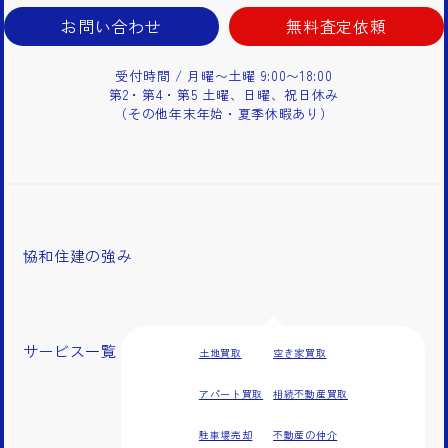
お問い合わせ
無料査定依頼
受付時間 / 月曜〜土曜 9:00〜18:00
第2・第4・第5 土曜、日曜、祝日休み
（その他年末年始・夏季休暇あり）
協和住建の強み
サービス一覧
土地買取
空き家買取
アパート買取
相続不動産買取
駐車場売却
不動産の仲介