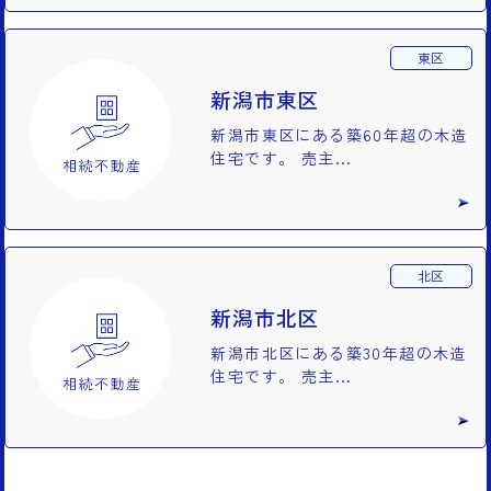
東区
新潟市東区
新潟市東区にある築60年超の木造
住宅です。 売主...
北区
新潟市北区
新潟市北区にある築30年超の木造
住宅です。 売主...