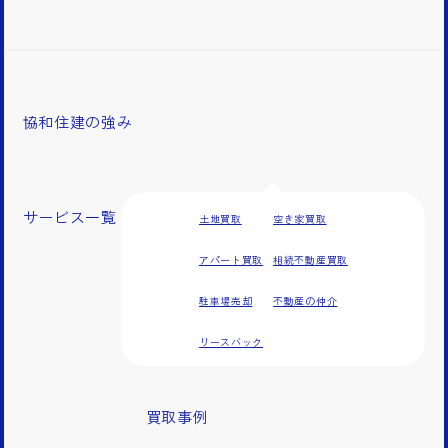
協和住建の強み
サービス一覧
土地買取
空き家買取
アパート買取
相続不動産買取
駐車場売却
不動産の仲介
リースバック
買取事例