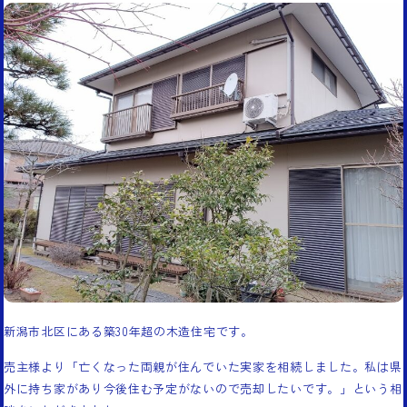
新潟市北区にある築30年超の木造住宅です。
売主様より「亡くなった両親が住んでいた実家を相続しました。私は県
外に持ち家があり今後住む予定がないので売却したいです。」という相