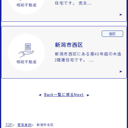
住宅です。 売主...
西区
新潟市西区
新潟市西区にある築40年超の木造
2階建住宅です。 ...
Back
一覧に戻る
Next
TOP
買取事例
新潟市北区