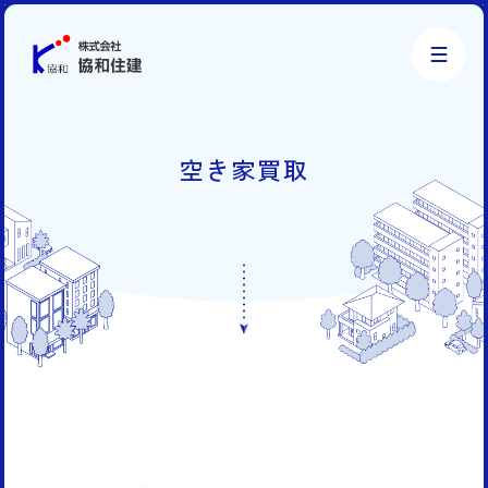
株式会社協和住建
空き家買取