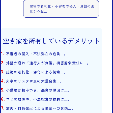
建物の老朽化・不審者の侵入・景観の悪
化が心配…
空き家を所有しているデメリット
不審者の侵入・不法滞在の危険…。
外壁が崩れて通行人が負傷。損害賠償責任に…。
建物の老朽化・劣化による倒壊…。
火事のリスクや虫の大量発生…。
小動物が棲みつき、悪臭の原因に…。
ゴミの放置や、不法投棄の標的に…。
放火・自然発火による隣家への延焼…。