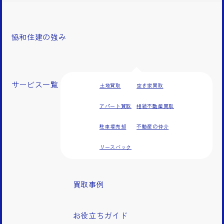
協和住建の強み
サービス一覧
土地買取
空き家買取
アパート買取
相続不動産買取
駐車場売却
不動産の仲介
リースバック
買取事例
お役立ちガイド